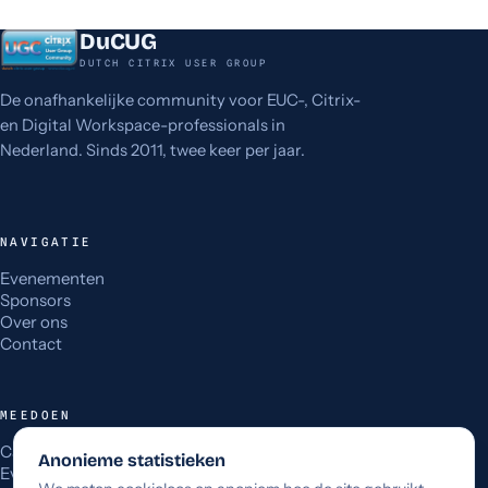
DuCUG
DUTCH CITRIX USER GROUP
De onafhankelijke community voor EUC-, Citrix-
en Digital Workspace-professionals in
Nederland. Sinds 2011, twee keer per jaar.
NAVIGATIE
Evenementen
Sponsors
Over ons
Contact
MEEDOEN
Call for Papers
Anonieme statistieken
Evaluatie