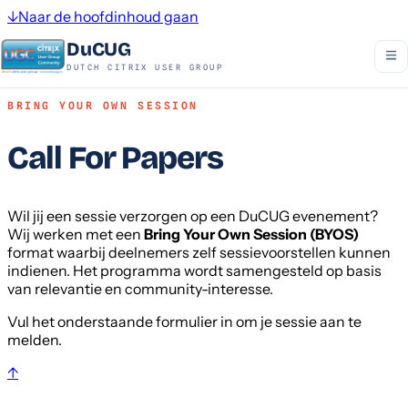
↓
Naar de hoofdinhoud gaan
DuCUG
DUTCH CITRIX USER GROUP
BRING YOUR OWN SESSION
Call For Papers
Wil jij een sessie verzorgen op een DuCUG evenement?
Wij werken met een
Bring Your Own Session (BYOS)
format waarbij deelnemers zelf sessievoorstellen kunnen
indienen. Het programma wordt samengesteld op basis
van relevantie en community-interesse.
Vul het onderstaande formulier in om je sessie aan te
melden.
↑